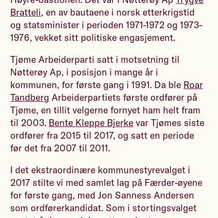
Bratteli
, en av bautaene i norsk etterkrigstid
og statsminister i perioden 1971-1972 og 1973-
1976, vekket sitt politiske engasjement.
Tjøme Arbeiderparti satt i motsetning til
Nøtterøy Ap, i posisjon i mange år i
kommunen, for første gang i 1991. Da ble
Roar
Tandberg
Arbeiderpartiets første ordfører på
Tjøme, en tillit velgerne fornyet ham helt fram
til 2003.
Bente Kleppe Bjerke
var Tjømes siste
ordfører fra 2015 til 2017, og satt en periode
før det fra 2007 til 2011.
I det ekstraordinære kommunestyrevalget i
2017 stilte vi med samlet lag på Færder-øyene
for første gang, med Jon Sanness Andersen
som ordførerkandidat. Som i stortingsvalget