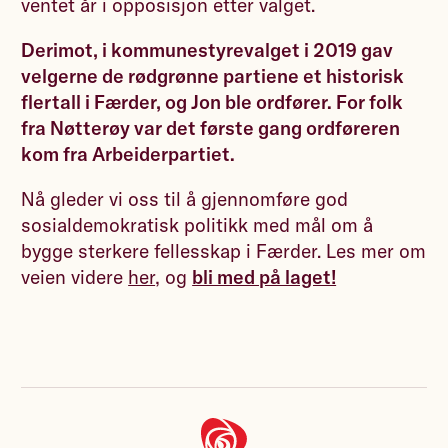
ventet år i opposisjon etter valget.
Derimot, i kommunestyrevalget i 2019 gav
velgerne de rødgrønne partiene et historisk
flertall i Færder, og Jon ble ordfører. For folk
fra Nøtterøy var det første gang ordføreren
kom fra Arbeiderpartiet.
Nå gleder vi oss til å gjennomføre god
sosialdemokratisk politikk med mål om å
bygge sterkere fellesskap i Færder. Les mer om
veien videre
her
, og
bli med på laget!