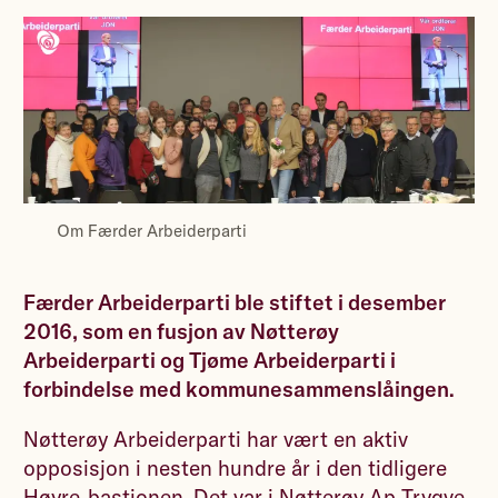
Om Færder Arbeiderparti
Færder Arbeiderparti ble stiftet i desember
2016, som en fusjon av Nøtterøy
Arbeiderparti og Tjøme Arbeiderparti i
forbindelse med kommunesammenslåingen.
Nøtterøy Arbeiderparti har vært en aktiv
opposisjon i nesten hundre år i den tidligere
Høyre-bastionen. Det var i Nøtterøy Ap
Trygve