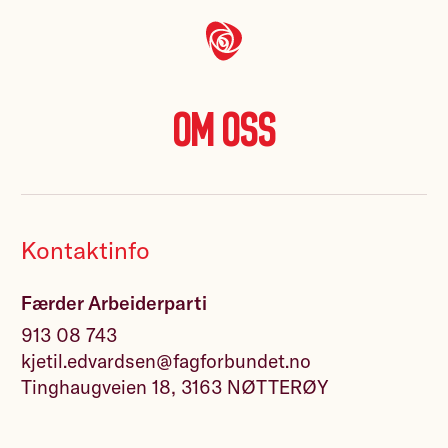
Om oss
Kontaktinfo
Færder Arbeiderparti
913 08 743
kjetil.edvardsen@fagforbundet.no
Tinghaugveien 18, 3163 NØTTERØY