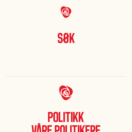
Søk
Politikk
Våre politikere