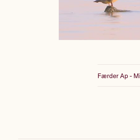
Færder Ap - M