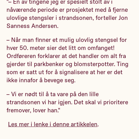
"– En av tingene jeg er spesielt stolt av i
nåværende periode er prosjektet med å fjerne
ulovlige stengsler i strandsonen, forteller Jon
Sanness Andersen.
– Når man finner et mulig ulovlig stengsel for
hver 50. meter sier det litt om omfanget!
Ordføreren forklarer at det handler om alt fra
gjerder til parkbenker og blomsterpotter. Ting
som er satt ut for å signalisere at her er det
ikke innafor å bevege seg.
– Vi er nødt til å ta vare på den lille
strandsonen vi har igjen. Det skal vi prioritere
fremover, lover han."
Les mer i lenke i denne artikkelen
.